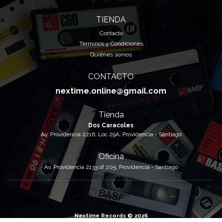
TIENDA
Contacto
Términos y Condiciones
Quiénes somos
CONTACTO
nextime.online@gmail.com
Tienda
Dos Caracoles
Av. Providencia 2216, Loc 29A, Providencia - Santiago
Oficina
Av. Providencia 2133 of 205, Providencia - Santiago
Nextime Records © 2026