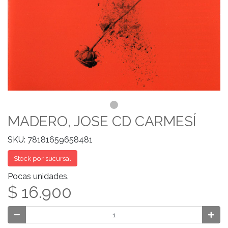
MADERO, JOSE CD CARMESÍ
SKU: 78181659658481
Stock por sucursal
Pocas unidades.
$ 16.900