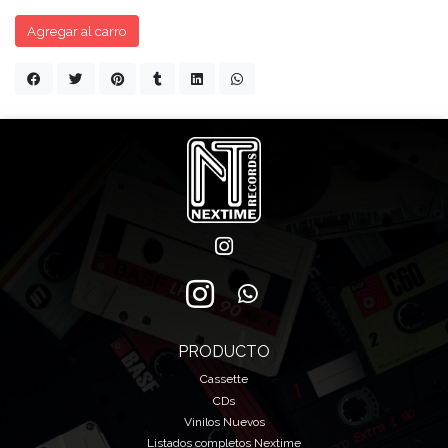
Agregar al carro
PRODUCTO
Cassette
CDs
Vinilos Nuevos
Listados completos Nextime