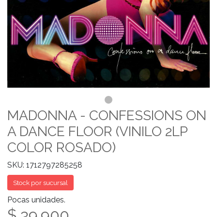
MADONNA - CONFESSIONS ON
A DANCE FLOOR (VINILO 2LP
COLOR ROSADO)
SKU: 1712797285258
Stock por sucursal
Pocas unidades.
$ 39.900