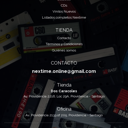
CDs
Vinilos Nuevos
Listados completos Nextime
TIENDA
Contacto
Términos y Condiciones
Quiénes somos
CONTACTO
nextime.online@gmail.com
Tienda
Dos Caracoles
Av. Providencia 2216, Loc 29A, Providencia - Santiago
Oficina
Av. Providencia 2133 of 205, Providencia - Santiago