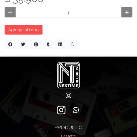
Agregar al carro
PRODUCTO
Cassette