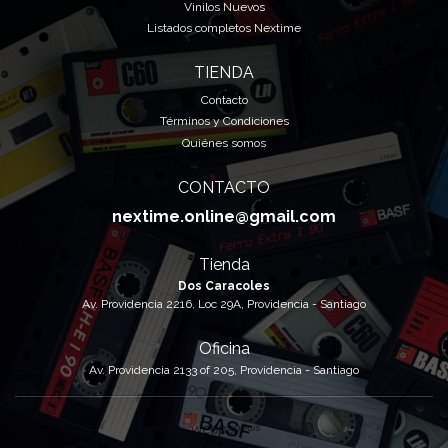
Vinilos Nuevos
Listados completos Nextime
TIENDA
Contacto
Términos y Condiciones
Quiénes somos
CONTACTO
nextime.online@gmail.com
Tienda
Dos Caracoles
Av. Providencia 2216, Loc 29A, Providencia - Santiago
Oficina
Av. Providencia 2133 of 205, Providencia - Santiago