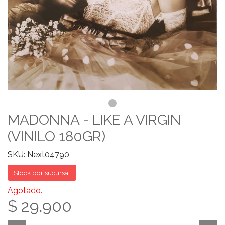
MADONNA - LIKE A VIRGIN
(VINILO 180GR)
SKU: Next04790
Stock por sucursal
Agotado.
$ 29.900