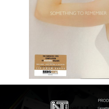
PROD
Cassett