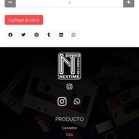
Agregar al carro
PRODUCTO
Cassette
CDs