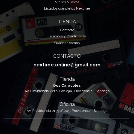
Vinilos Nuevos
Listados completos Nextime
TIENDA
Contacto
Términos y Condiciones
Quiénes somos
CONTACTO
nextime.online@gmail.com
Tienda
Dos Caracoles
Av. Providencia 2216, Loc 29A, Providencia - Santiago
Oficina
Av. Providencia 2133 of 205, Providencia - Santiago