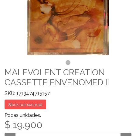
MALEVOLENT CREATION
CASSETTE ENVENOMED II
SKU: 1713474715157
Stock por sucursal
Pocas unidades.
$ 19.900