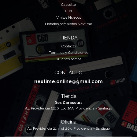
Cassette
CDs
Vinilos Nuevos
Listados completos Nextime
TIENDA
Contacto
Términos y Condiciones
Quiénes somos
CONTACTO
nextime.online@gmail.com
Tienda
Dos Caracoles
Av. Providencia 2216, Loc 29A, Providencia - Santiago
Oficina
Av. Providencia 2133 of 205, Providencia - Santiago