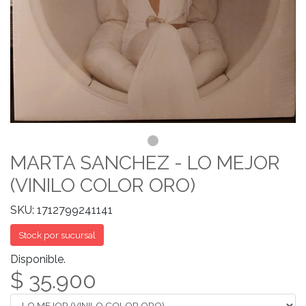
MARTA SANCHEZ - LO MEJOR
(VINILO COLOR ORO)
SKU: 1712799241141
Stock por sucursal
Disponible.
$ 35.900