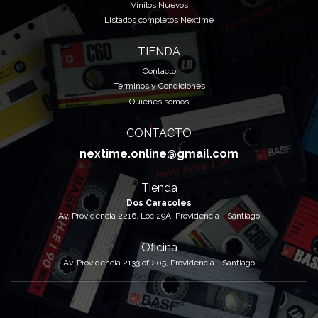
Vinilos Nuevos
Listados completos Nextime
TIENDA
Contacto
Términos y Condiciones
Quiénes somos
CONTACTO
nextime.online@gmail.com
Tienda
Dos Caracoles
Av. Providencia 2216, Loc 29A, Providencia - Santiago
Oficina
Av. Providencia 2133 of 205, Providencia - Santiago