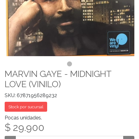
MARVIN GAYE - MIDNIGHT
LOVE (VINILO)
SKU: 67871956289232
Stock por sucursal
Pocas unidades.
$ 29.900