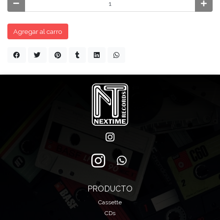
Agregar al carro
PRODUCTO
Cassette
CDs