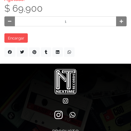
$ 69.900
Encargar