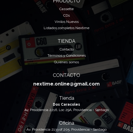
PRODUCTO
Cassette
CDs
Vinilos Nuevos
Listados completos Nextime
TIENDA
Contacto
Términos y Condiciones
Quiénes somos
CONTACTO
nextime.online@gmail.com
Tienda
Dos Caracoles
Av. Providencia 2216, Loc 29A, Providencia - Santiago
Oficina
Av. Providencia 2133 of 205, Providencia - Santiago