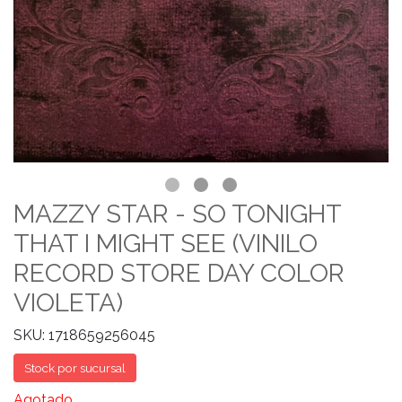
MAZZY STAR - SO TONIGHT
THAT I MIGHT SEE (VINILO
RECORD STORE DAY COLOR
VIOLETA)
SKU: 1718659256045
Stock por sucursal
Agotado.