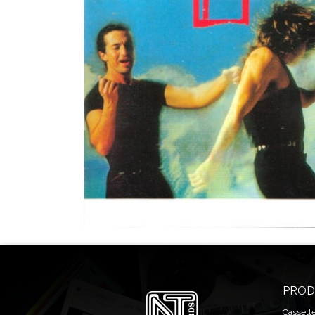
PROD
Cassett