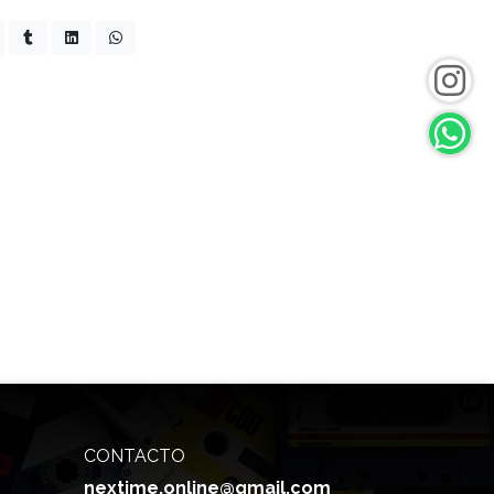
CONTACTO
nextime.online@gmail.com