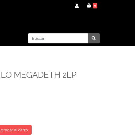
0
ILO MEGADETH 2LP
gregar al carro