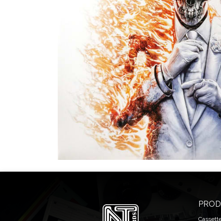
PROD
Cassett