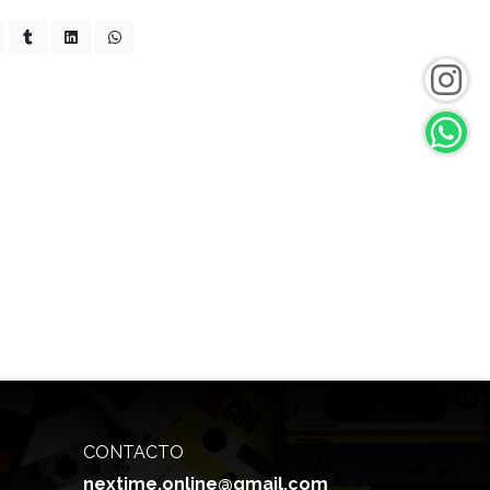
CONTACTO
nextime.online@gmail.com