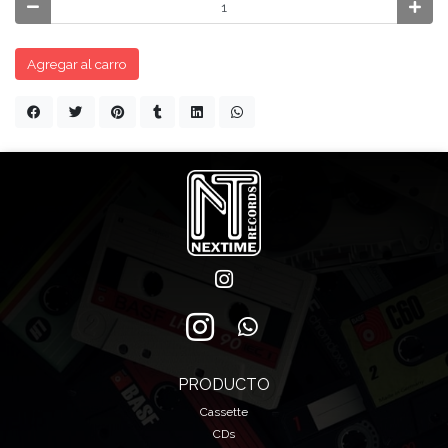
Agregar al carro
PRODUCTO
Cassette
CDs