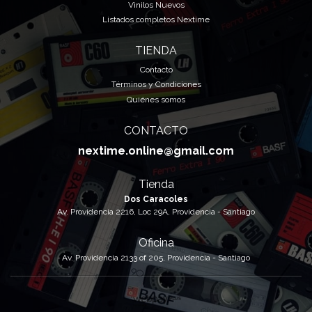
Vinilos Nuevos
Listados completos Nextime
TIENDA
Contacto
Términos y Condiciones
Quiénes somos
CONTACTO
nextime.online@gmail.com
Tienda
Dos Caracoles
Av. Providencia 2216, Loc 29A, Providencia - Santiago
Oficina
Av. Providencia 2133 of 205, Providencia - Santiago