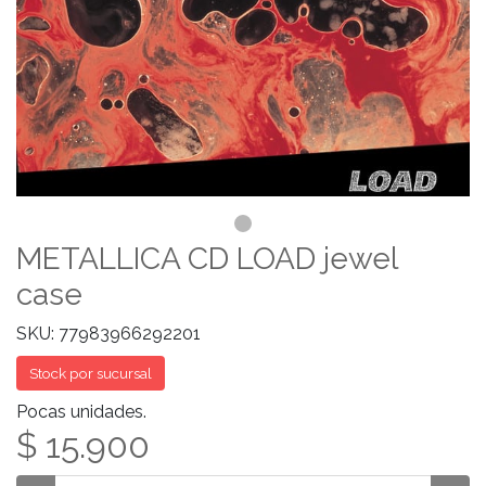
METALLICA CD LOAD jewel
case
SKU: 77983966292201
Stock por sucursal
Pocas unidades.
$ 15.900