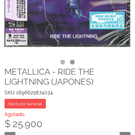
METALLICA - RIDE THE
LIGHTNING (JAPONES)
SKU: 1696625874034
Stock por sucursal
Agotado.
$ 25.900