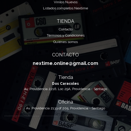
Vinilos Nuevos
Listados completos Nextime
TIENDA
Contacto
Términos y Condiciones
Quiénes somos
CONTACTO
nextime.online@gmail.com
Tienda
Dos Caracoles
Av. Providencia 2216, Loc 29A, Providencia - Santiago
Oficina
Av. Providencia 2133 of 205, Providencia - Santiago