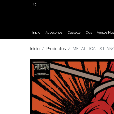
Inicio
Accesorios
Cassette
Cds
Vinilos Nu
Inicio
Productos
METALLICA - ST. ANG