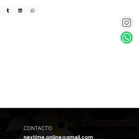
CONTACTO
nextime.online@gmail.com