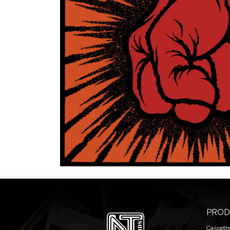
PROD
Cassett