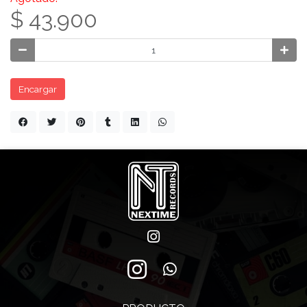
$ 43.900
Encargar