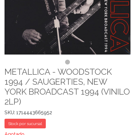
METALLICA - WOODSTOCK
1994 / SAUGERTIES, NEW
YORK BROADCAST 1994 (VINILO
2LP)
SKU: 1714443665952
Stock por sucursal
Agotado.