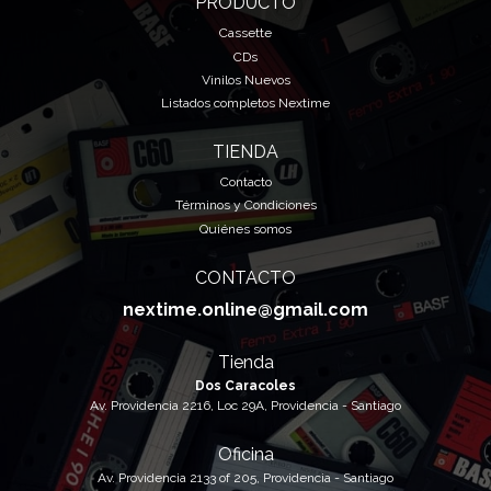
PRODUCTO
Cassette
CDs
Vinilos Nuevos
Listados completos Nextime
TIENDA
Contacto
Términos y Condiciones
Quiénes somos
CONTACTO
nextime.online@gmail.com
Tienda
Dos Caracoles
Av. Providencia 2216, Loc 29A, Providencia - Santiago
Oficina
Av. Providencia 2133 of 205, Providencia - Santiago