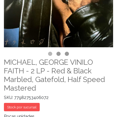
MICHAEL, GEORGE VINILO
FAITH - 2 LP - Red & Black
Marbled, Gatefold, Half Speed
Mastered
SKU: 77982753406072
Stock por sucursal
Pocas unidades.