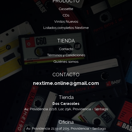
PRODUCTO
Cassette
CDs
Vinilos Nuevos
Listados completos Nextime
TIENDA
Contacto
Términos y Condiciones
Quiénes somos
CONTACTO
nextime.online@gmail.com
Tienda
Dos Caracoles
Av. Providencia 2216, Loc 29A, Providencia - Santiago
Oficina
Av. Providencia 2133 of 205, Providencia - Santiago