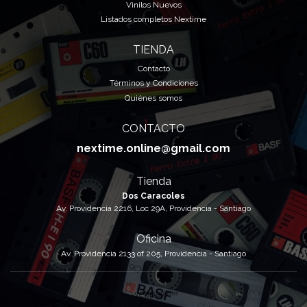
Vinilos Nuevos
Listados completos Nextime
TIENDA
Contacto
Términos y Condiciones
Quiénes somos
CONTACTO
nextime.online@gmail.com
Tienda
Dos Caracoles
Av. Providencia 2216, Loc 29A, Providencia - Santiago
Oficina
Av. Providencia 2133 of 205, Providencia - Santiago