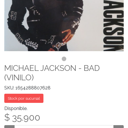
MICHAEL JACKSON - BAD
(VINILO)
SKU: 1654288807628
Stock por sucursal
Disponible.
$ 35.900