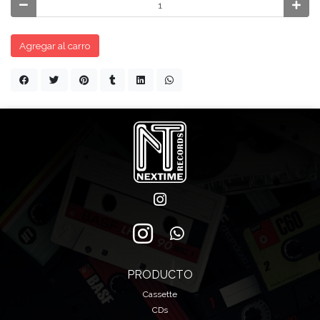
Agregar al carro
PRODUCTO
Cassette
CDs