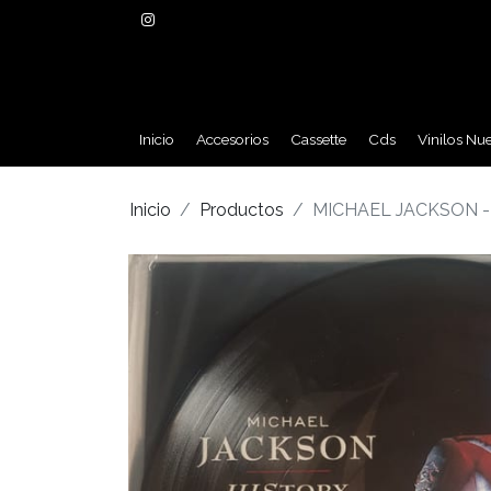
Inicio
Accesorios
Cassette
Cds
Vinilos Nu
Inicio
Productos
MICHAEL JACKSON -