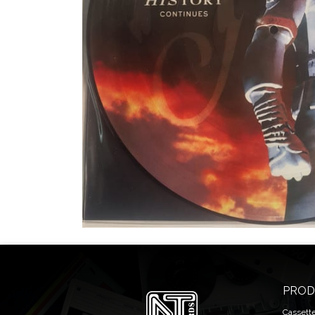
PROD
Cassett