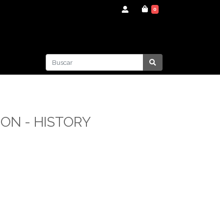
0
ON - HISTORY