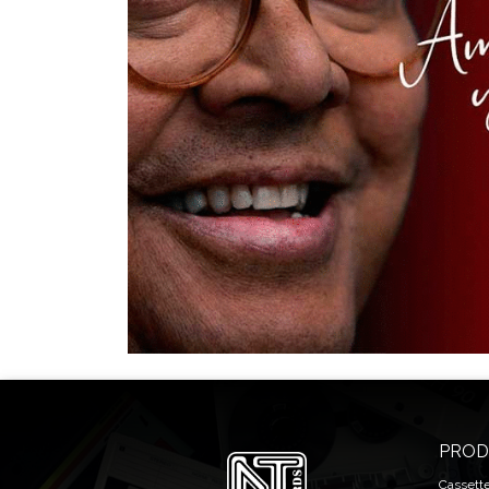
PROD
Cassett