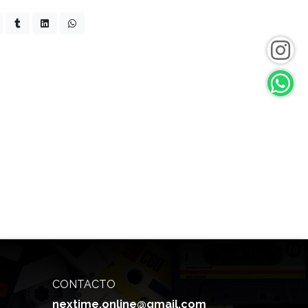
CONTACTO
nextime.online@gmail.com