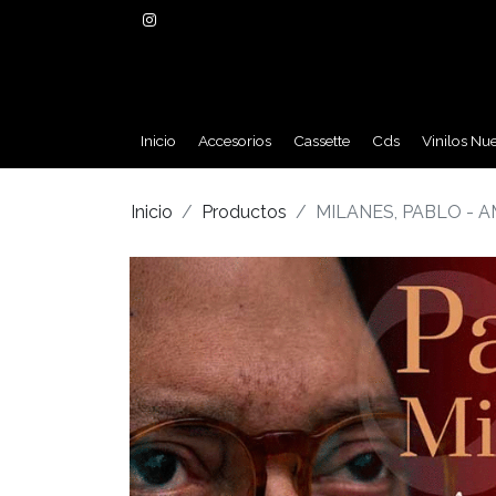
Inicio
Accesorios
Cassette
Cds
Vinilos Nu
Inicio
Productos
MILANES, PABLO - A