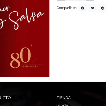
Compartir en:
UCTO
TIENDA
e
Contacto