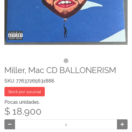
Miller, Mac CD BALLONERISM
SKU: 77637265631888
Stock por sucursal
Pocas unidades.
$ 18.900