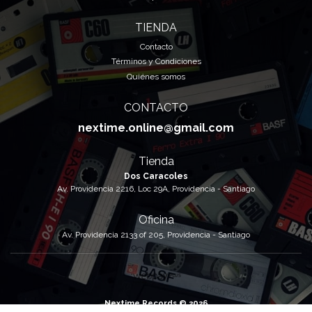
TIENDA
Contacto
Términos y Condiciones
Quiénes somos
CONTACTO
nextime.online@gmail.com
Tienda
Dos Caracoles
Av. Providencia 2216, Loc 29A, Providencia - Santiago
Oficina
Av. Providencia 2133 of 205, Providencia - Santiago
Nextime Records © 2026