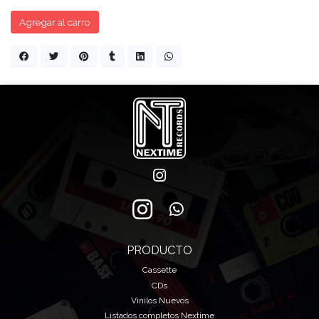
Agregar al carro
PRODUCTO
Cassette
CDs
Vinilos Nuevos
Listados completos Nextime