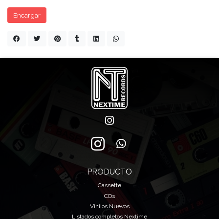
Encargar
PRODUCTO
Cassette
CDs
Vinilos Nuevos
Listados completos Nextime