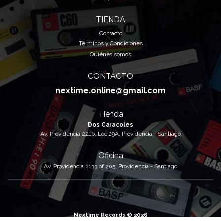
TIENDA
Contacto
Términos y Condiciones
Quiénes somos
CONTACTO
nextime.online@gmail.com
Tienda
Dos Caracoles
Av. Providencia 2216, Loc 29A, Providencia - Santiago
Oficina
Av. Providencia 2133 of 205, Providencia - Santiago
Nextime Records © 2026