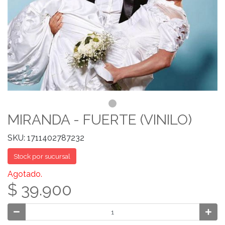
MIRANDA - FUERTE (VINILO)
SKU: 1711402787232
Stock por sucursal
Agotado.
$ 39.900