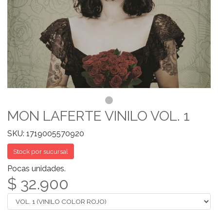
MON LAFERTE VINILO VOL. 1
SKU: 1719005570920
Stock por sucursal
Pocas unidades.
$ 32.900