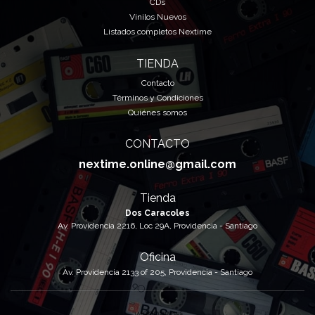
CDs
Vinilos Nuevos
Listados completos Nextime
TIENDA
Contacto
Términos y Condiciones
Quiénes somos
CONTACTO
nextime.online@gmail.com
Tienda
Dos Caracoles
Av. Providencia 2216, Loc 29A, Providencia - Santiago
Oficina
Av. Providencia 2133 of 205, Providencia - Santiago