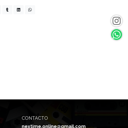
CONTACTO
nextime.online@gmail.com