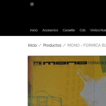
Inicio
Accesorios
Cassette
Cds
Vinilos Nu
Inicio
Productos
MONO - FORMICA BL