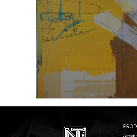
PROD
Cassett