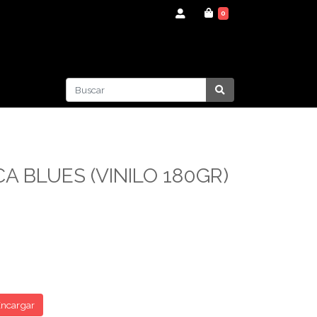
0
A BLUES (VINILO 180GR)
ncargar