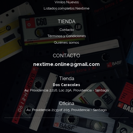
Vinilos Nuevos
Listados completos Nextime
TIENDA
Contacto
Términos y Condiciones
Quiénes somos
CONTACTO
nextime.online@gmail.com
Tienda
Dos Caracoles
Av. Providencia 2216, Loc 29A, Providencia - Santiago
Oficina
Av. Providencia 2133 of 205, Providencia - Santiago