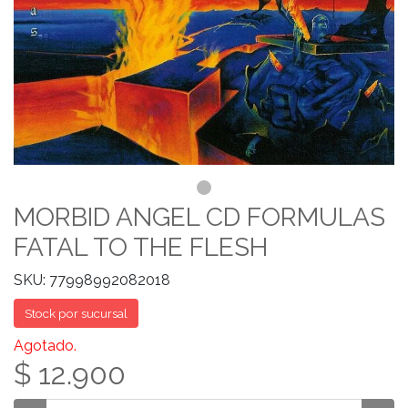
MORBID ANGEL CD FORMULAS
FATAL TO THE FLESH
SKU: 77998992082018
Stock por sucursal
Agotado.
$ 12.900