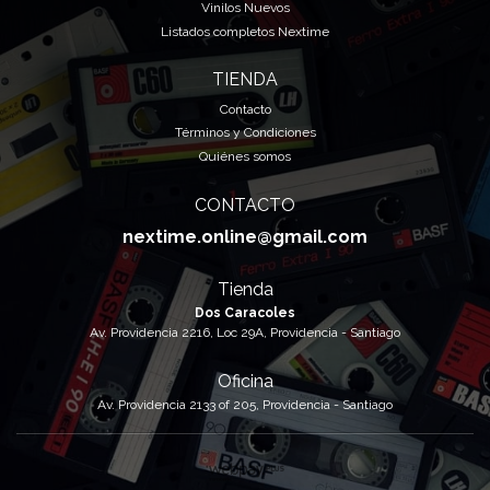
Vinilos Nuevos
Listados completos Nextime
TIENDA
Contacto
Términos y Condiciones
Quiénes somos
CONTACTO
nextime.online@gmail.com
Tienda
Dos Caracoles
Av. Providencia 2216, Loc 29A, Providencia - Santiago
Oficina
Av. Providencia 2133 of 205, Providencia - Santiago