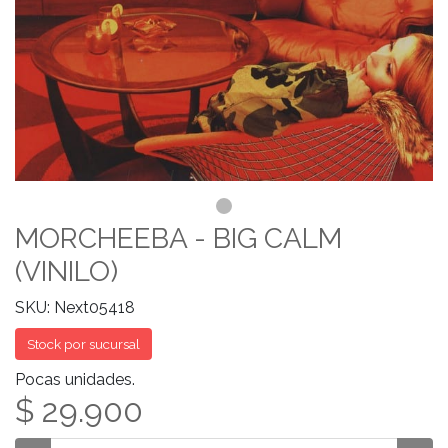
MORCHEEBA - BIG CALM
(VINILO)
SKU: Next05418
Stock por sucursal
Pocas unidades.
$ 29.900