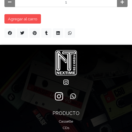
Agregar al carro
PRODUCTO
Cassette
CDs