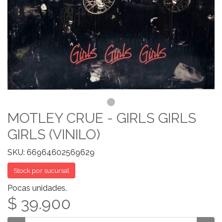
MOTLEY CRUE - GIRLS GIRLS
GIRLS (VINILO)
SKU: 66964602569629
Stock por sucursal
Pocas unidades.
$ 39.900