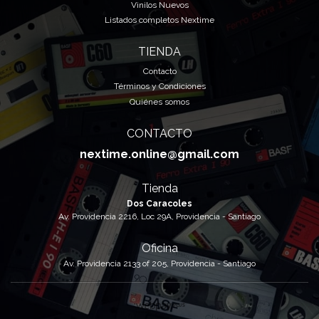
Vinilos Nuevos
Listados completos Nextime
TIENDA
Contacto
Términos y Condiciones
Quiénes somos
CONTACTO
nextime.online@gmail.com
Tienda
Dos Caracoles
Av. Providencia 2216, Loc 29A, Providencia - Santiago
Oficina
Av. Providencia 2133 of 205, Providencia - Santiago