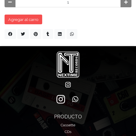
Agregar al carro
PRODUCTO
Cassette
CDs