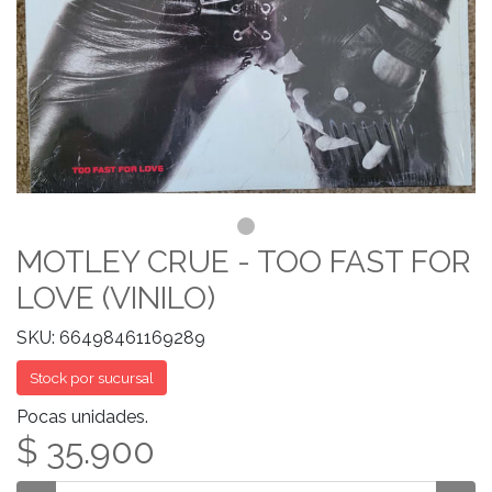
MOTLEY CRUE - TOO FAST FOR
LOVE (VINILO)
SKU: 66498461169289
Stock por sucursal
Pocas unidades.
$ 35.900