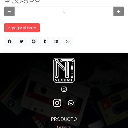
Agregar al carro
PRODUCTO
Cassette