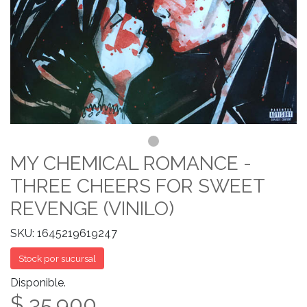
MY CHEMICAL ROMANCE -
THREE CHEERS FOR SWEET
REVENGE (VINILO)
SKU: 1645219619247
Stock por sucursal
Disponible.
$ 35.900