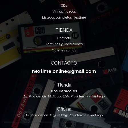
CDs
Vinilos Nuevos
Listados completos Nextime
TIENDA
Contacto
Términos y Condiciones
Quiénes somos
CONTACTO
nextime.online@gmail.com
Tienda
Dos Caracoles
Av. Providencia 2216, Loc 29A, Providencia - Santiago
Oficina
Av. Providencia 2133 of 205, Providencia - Santiago