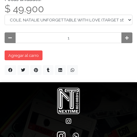
$ 49.900
Agregar al carro