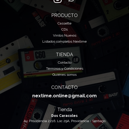
PRODUCTO
Cassette
CDs
Vinilos Nuevos
Listados completos Nextime
TIENDA
Contacto
Términos y Condiciones
Quiénes somos
CONTACTO
nextime.online@gmail.com
Tienda
Dos Caracoles
Av. Providencia 2216, Loc 29A, Providencia - Santiago