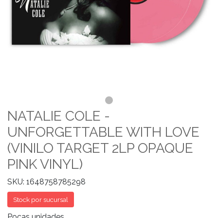
NATALIE COLE -
UNFORGETTABLE WITH LOVE
(VINILO TARGET 2LP OPAQUE
PINK VINYL)
SKU: 1648758785298
Stock por sucursal
Pocas unidades.