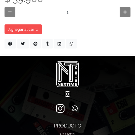
Agregar al carro
PRODUCTO
Cassette