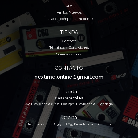
CDs
Vinilos Nuevos
Listados completos Nextime
TIENDA
Contacto
Términos y Condiciones
Quiénes somos
CONTACTO
nextime.online@gmail.com
Tienda
Dos Caracoles
Av. Providencia 2216, Loc 29A, Providencia - Santiago
Oficina
Av. Providencia 2133 of 205, Providencia - Santiago