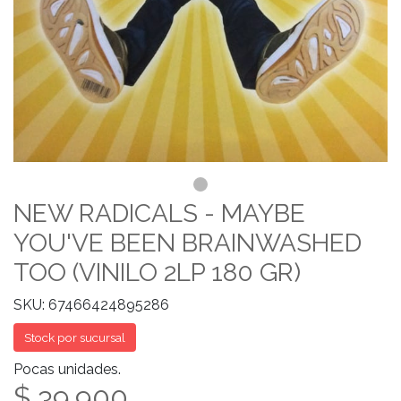
NEW RADICALS - MAYBE
YOU'VE BEEN BRAINWASHED
TOO (VINILO 2LP 180 GR)
SKU: 67466424895286
Stock por sucursal
Pocas unidades.
$ 39.900