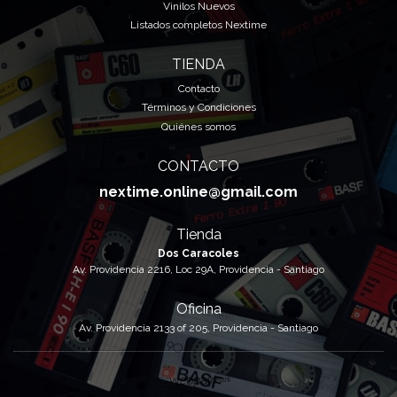
Vinilos Nuevos
Listados completos Nextime
TIENDA
Contacto
Términos y Condiciones
Quiénes somos
CONTACTO
nextime.online@gmail.com
Tienda
Dos Caracoles
Av. Providencia 2216, Loc 29A, Providencia - Santiago
Oficina
Av. Providencia 2133 of 205, Providencia - Santiago