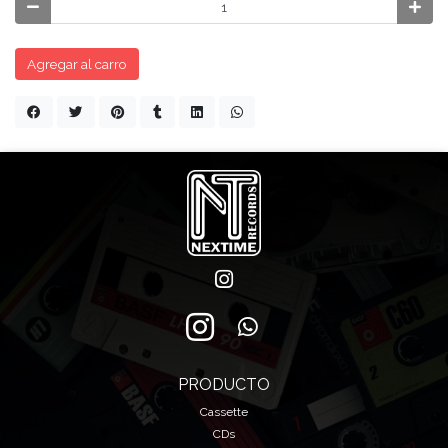
Agregar al carro
PRODUCTO
Cassette
CDs