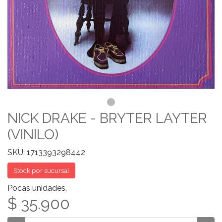
NICK DRAKE - BRYTER LAYTER
(VINILO)
SKU: 1713393298442
Stock por sucursal
Pocas unidades.
$ 35.900