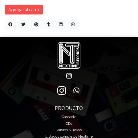
Agregar al carro
PRODUCTO
Cassette
CDs
Vinilos Nuevos
Listados completos Nextime