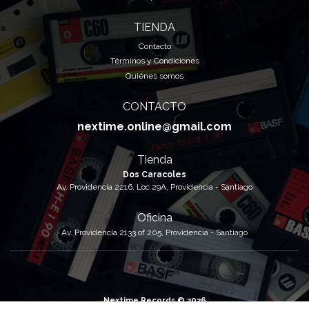
TIENDA
Contacto
Términos y Condiciones
Quiénes somos
CONTACTO
nextime.online@gmail.com
Tienda
Dos Caracoles
Av. Providencia 2216, Loc 29A, Providencia - Santiago
Oficina
Av. Providencia 2133 of 205, Providencia - Santiago
Nextime Records © 2026