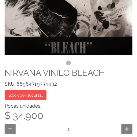
NIRVANA VINILO BLEACH
SKU: 66964719334432
Stock por sucursal
Pocas unidades.
$ 34.900