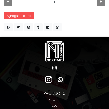
Agregar al carro
PRODUCTO
Cassette
CDs