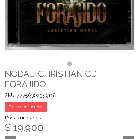
NODAL, CHRISTIAN CD
FORAJIDO
SKU: 77756302359118
Stock por sucursal
Pocas unidades.
$ 19.900