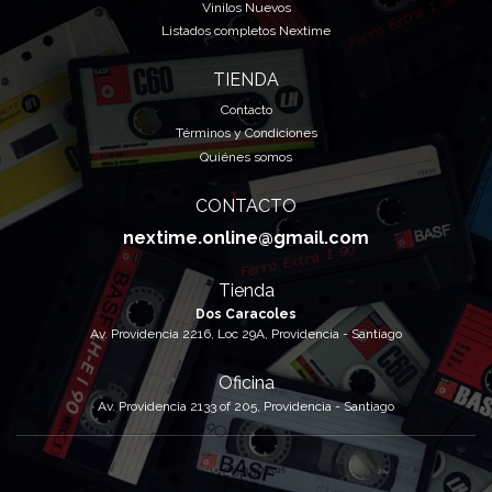
Vinilos Nuevos
Listados completos Nextime
TIENDA
Contacto
Términos y Condiciones
Quiénes somos
CONTACTO
nextime.online@gmail.com
Tienda
Dos Caracoles
Av. Providencia 2216, Loc 29A, Providencia - Santiago
Oficina
Av. Providencia 2133 of 205, Providencia - Santiago