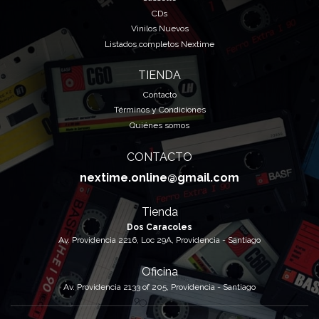
CDs
Vinilos Nuevos
Listados completos Nextime
TIENDA
Contacto
Términos y Condiciones
Quiénes somos
CONTACTO
nextime.online@gmail.com
Tienda
Dos Caracoles
Av. Providencia 2216, Loc 29A, Providencia - Santiago
Oficina
Av. Providencia 2133 of 205, Providencia - Santiago