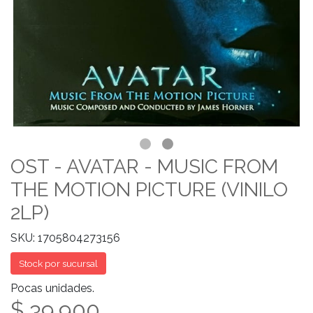
OST - AVATAR - MUSIC FROM
THE MOTION PICTURE (VINILO
2LP)
SKU: 1705804273156
Stock por sucursal
Pocas unidades.
$ 39.900