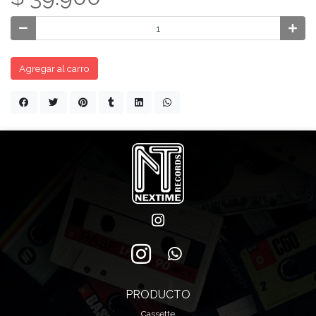
Agregar al carro
PRODUCTO
Cassette