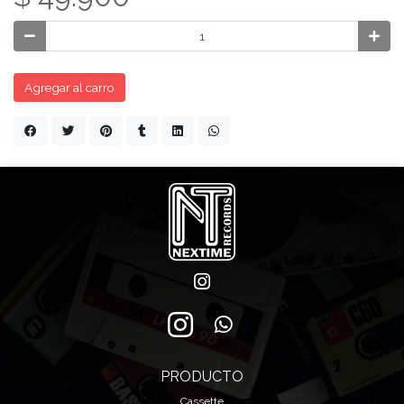
Agregar al carro
PRODUCTO
Cassette