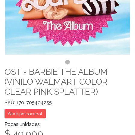
OST - BARBIE THE ALBUM
(VINILO WALMART COLOR
CLEAR PINK SPLATTER)
SKU: 1701705404255
Stock por sucursal
Pocas unidades.
$ 49.900