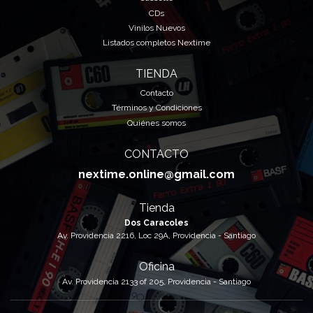
CDs
Vinilos Nuevos
Listados completos Nextime
TIENDA
Contacto
Términos y Condiciones
Quiénes somos
CONTACTO
nextime.online@gmail.com
Tienda
Dos Caracoles
Av. Providencia 2216, Loc 29A, Providencia - Santiago
Oficina
Av. Providencia 2133 of 205, Providencia - Santiago