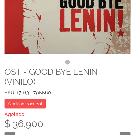
OST - GOOD BYE LENIN
(VINILO)
SKU: 1716311798860
Stock por sucursal
Agotado.
$ 36.900