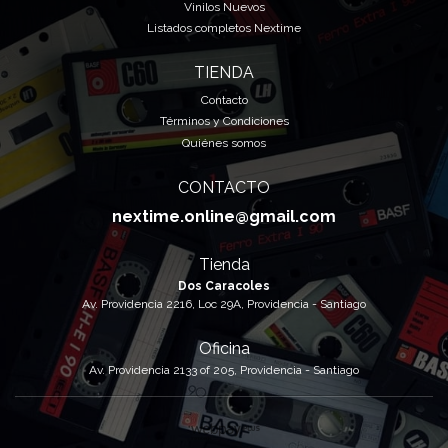
Vinilos Nuevos
Listados completos Nextime
TIENDA
Contacto
Términos y Condiciones
Quiénes somos
CONTACTO
nextime.online@gmail.com
Tienda
Dos Caracoles
Av. Providencia 2216, Loc 29A, Providencia - Santiago
Oficina
Av. Providencia 2133 of 205, Providencia - Santiago