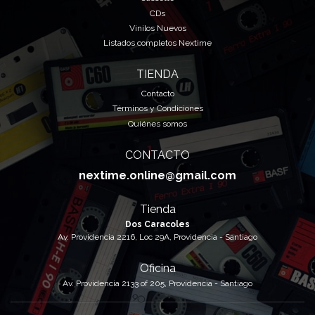
CDs
Vinilos Nuevos
Listados completos Nextime
TIENDA
Contacto
Términos y Condiciones
Quiénes somos
CONTACTO
nextime.online@gmail.com
Tienda
Dos Caracoles
Av. Providencia 2216, Loc 29A, Providencia - Santiago
Oficina
Av. Providencia 2133 of 205, Providencia - Santiago