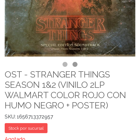
OST - STRANGER THINGS
SEASON 1&2 (VINILO 2LP
WALMART COLOR ROJO CON
HUMO NEGRO + POSTER)
SKU: 1656713372957
Stock por sucursal
Agotado.