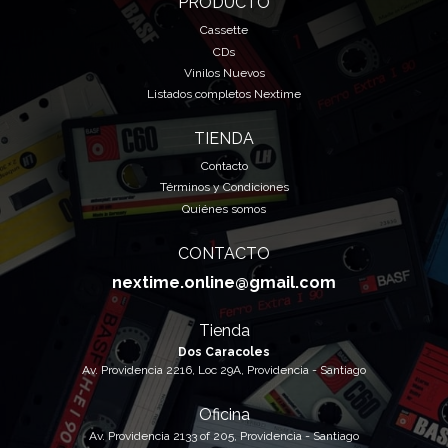
PRODUCTO
Cassette
CDs
Vinilos Nuevos
Listados completos Nextime
TIENDA
Contacto
Términos y Condiciones
Quiénes somos
CONTACTO
nextime.online@gmail.com
Tienda
Dos Caracoles
Av. Providencia 2216, Loc 29A, Providencia - Santiago
Oficina
Av. Providencia 2133 of 205, Providencia - Santiago