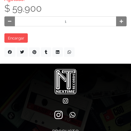
$ 59.900
Encargar