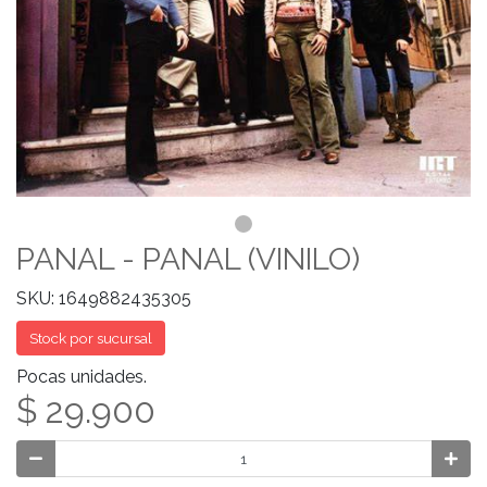
PANAL - PANAL (VINILO)
SKU: 1649882435305
Stock por sucursal
Pocas unidades.
$ 29.900