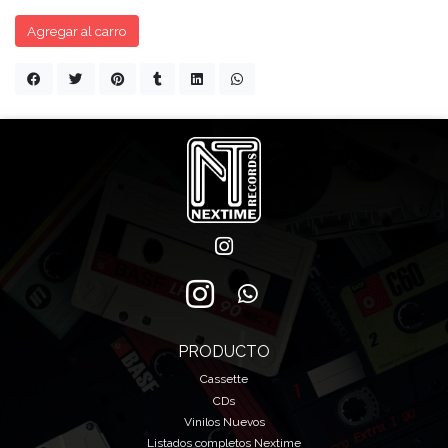
Agregar al carro
PRODUCTO
Cassette
CDs
Vinilos Nuevos
Listados completos Nextime