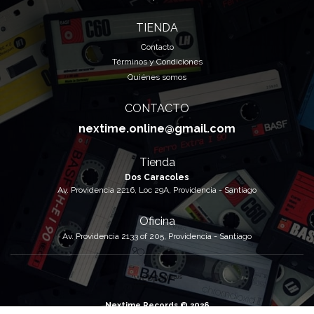
TIENDA
Contacto
Términos y Condiciones
Quiénes somos
CONTACTO
nextime.online@gmail.com
Tienda
Dos Caracoles
Av. Providencia 2216, Loc 29A, Providencia - Santiago
Oficina
Av. Providencia 2133 of 205, Providencia - Santiago
Nextime Records © 2026