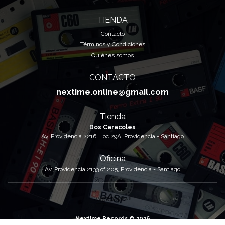
TIENDA
Contacto
Términos y Condiciones
Quiénes somos
CONTACTO
nextime.online@gmail.com
Tienda
Dos Caracoles
Av. Providencia 2216, Loc 29A, Providencia - Santiago
Oficina
Av. Providencia 2133 of 205, Providencia - Santiago
Nextime Records © 2026