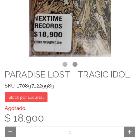
PARADISE LOST - TRAGIC IDOL
SKU: 1708971229989
Stock por sucursal
Agotado.
$ 18.900