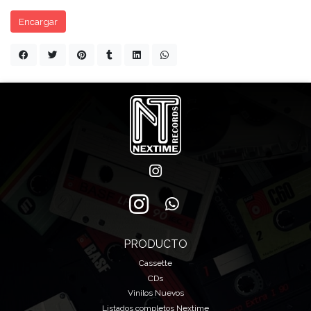
Encargar
PRODUCTO
Cassette
CDs
Vinilos Nuevos
Listados completos Nextime