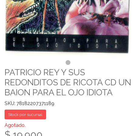
PATRICIO REY Y SUS
REDONDITOS DE RICOTA CD UN
BAION PARA EL OJO IDIOTA
SKU: 78182207371189
Stock por sucursal
Agotado.
$ 19.900