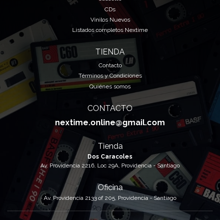
CDs
Vinilos Nuevos
Listados completos Nextime
TIENDA
Contacto
Términos y Condiciones
Quiénes somos
CONTACTO
nextime.online@gmail.com
Tienda
Dos Caracoles
Av. Providencia 2216, Loc 29A, Providencia - Santiago
Oficina
Av. Providencia 2133 of 205, Providencia - Santiago