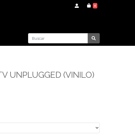
0
TV UNPLUGGED (VINILO)