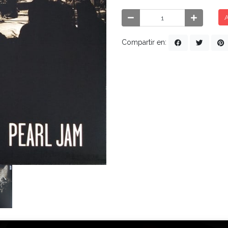
A
Compartir en: