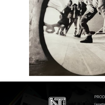
PROD
Cassett