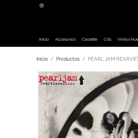
Inicio
Accesorios
Cassette
Cds
Vinilos Nu
Inicio
Productos
PEARL JAM REARVIE