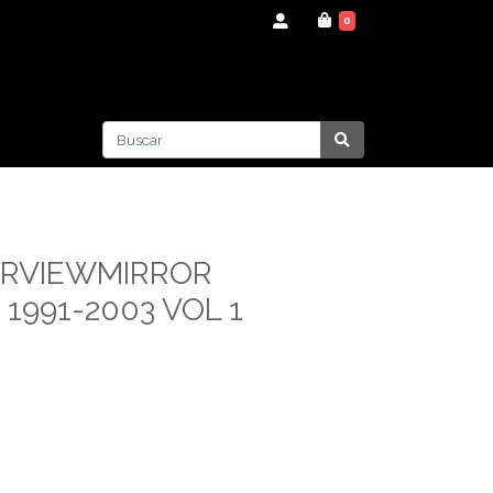
0
ARVIEWMIRROR
1991-2003 VOL 1