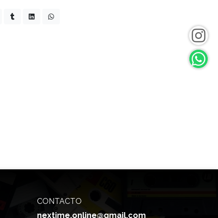
CONTACTO
nextime.online@gmail.com