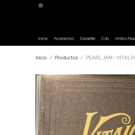
Inicio
Accesorios
Cassette
Cds
Vinilos Nu
Inicio
Productos
PEARL JAM - VITALO