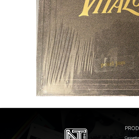
PROD
Cassett