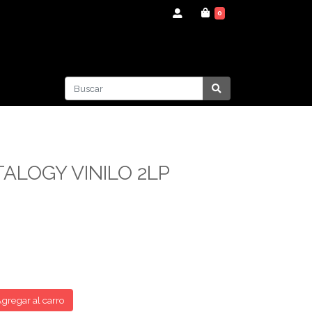
0
TALOGY VINILO 2LP
gregar al carro