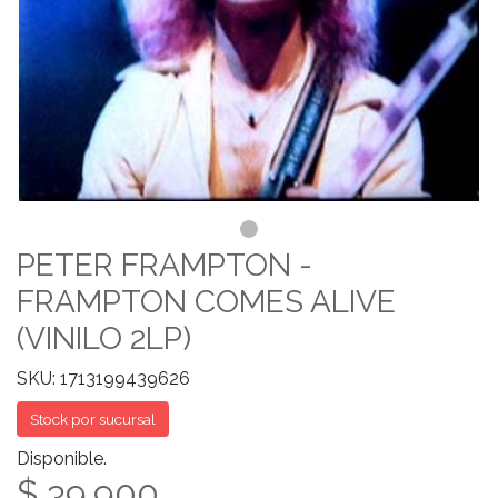
PETER FRAMPTON -
FRAMPTON COMES ALIVE
(VINILO 2LP)
SKU: 1713199439626
Stock por sucursal
Disponible.
$ 39.900