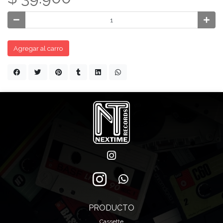
Agregar al carro
PRODUCTO
Cassette