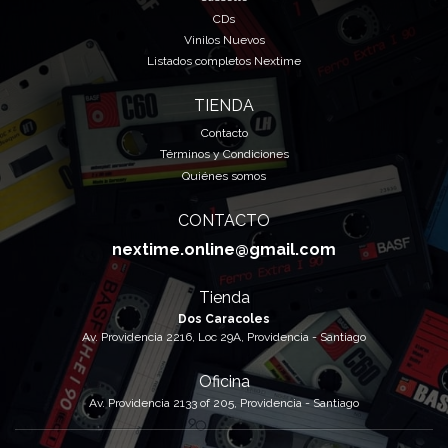
CDs
Vinilos Nuevos
Listados completos Nextime
TIENDA
Contacto
Términos y Condiciones
Quiénes somos
CONTACTO
nextime.online@gmail.com
Tienda
Dos Caracoles
Av. Providencia 2216, Loc 29A, Providencia - Santiago
Oficina
Av. Providencia 2133 of 205, Providencia - Santiago