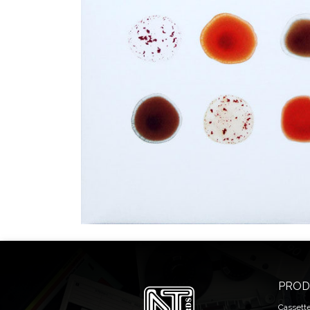
PROD
Cassett