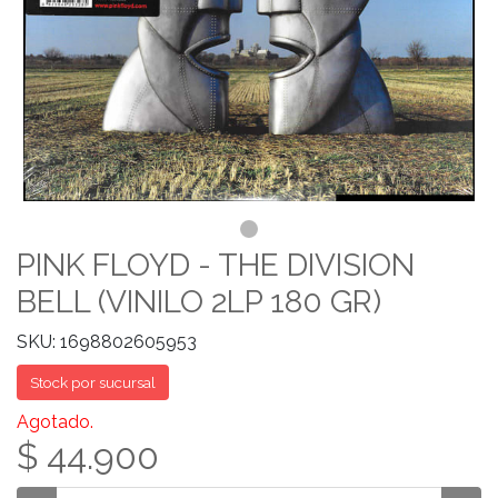
PINK FLOYD - THE DIVISION
BELL (VINILO 2LP 180 GR)
SKU: 1698802605953
Stock por sucursal
Agotado.
$ 44.900