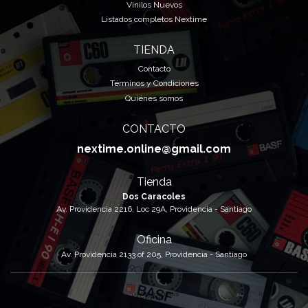
Vinilos Nuevos
Listados completos Nextime
TIENDA
Contacto
Términos y Condiciones
Quiénes somos
CONTACTO
nextime.online@gmail.com
Tienda
Dos Caracoles
Av. Providencia 2216, Loc 29A, Providencia - Santiago
Oficina
Av. Providencia 2133 of 205, Providencia - Santiago