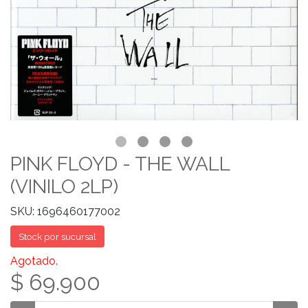
PINK FLOYD - THE WALL
(VINILO 2LP)
SKU: 1696460177002
Stock por sucursal
Agotado.
$ 69.900