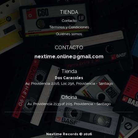
TIENDA
Contacto
Términos y Condiciones
Quiénes somos
CONTACTO
nextime.online@gmail.com
Tienda
Dos Caracoles
Av. Providencia 2216, Loc 29A, Providencia - Santiago
Oficina
Av. Providencia 2133 of 205, Providencia - Santiago
Nextime Records © 2026