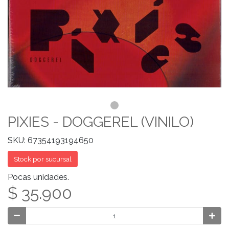
PIXIES - DOGGEREL (VINILO)
SKU: 67354193194650
Stock por sucursal
Pocas unidades.
$ 35.900