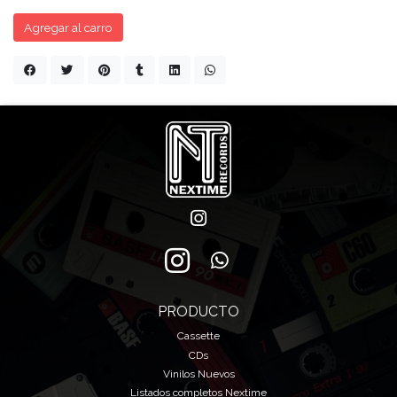
Agregar al carro
PRODUCTO
Cassette
CDs
Vinilos Nuevos
Listados completos Nextime