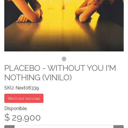
PLACEBO - WITHOUT YOU I'M
NOTHING (VINILO)
SKU: Next06339
Stock por sucursal
Disponible.
$ 29.900