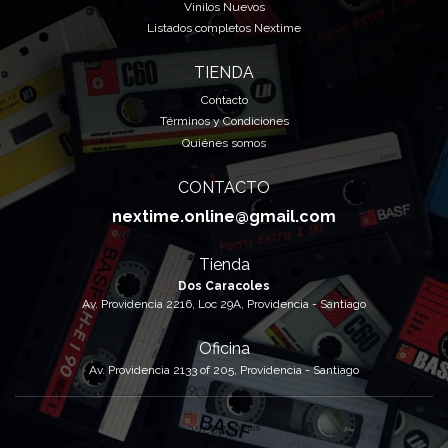
Vinilos Nuevos
Listados completos Nextime
TIENDA
Contacto
Términos y Condiciones
Quiénes somos
CONTACTO
nextime.online@gmail.com
Tienda
Dos Caracoles
Av. Providencia 2216, Loc 29A, Providencia - Santiago
Oficina
Av. Providencia 2133 of 205, Providencia - Santiago