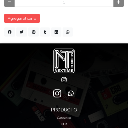
Agregar al carro
PRODUCTO
Cassette
CDs