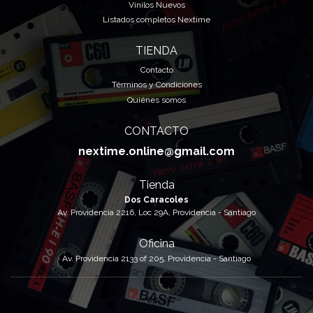
Vinilos Nuevos
Listados completos Nextime
TIENDA
Contacto
Términos y Condiciones
Quiénes somos
CONTACTO
nextime.online@gmail.com
Tienda
Dos Caracoles
Av. Providencia 2216, Loc 29A, Providencia - Santiago
Oficina
Av. Providencia 2133 of 205, Providencia - Santiago